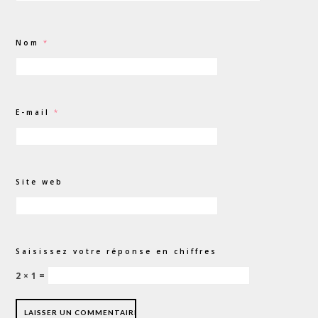
Nom
*
E-mail
*
Site web
Saisissez votre réponse en chiffres
2 × 1 =